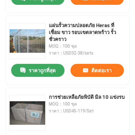
แผ่นรั้วความปลอดภัย Heras ที่
เชื่อม ขาว รอบเขตลาดพร้าว รั้ว
ชั่วคราว
MOQ：100 ชุด
ราคา：USD32-38/sets
ราคาถูกที่สุด
ติดต่อเรา
บ้าน
การช่วยเหลือภัยพิบัติ มิล 10 แข่งรบ
MOQ：100 ชุด
ราคา：USD45-119/Set
สินค้า
วิดีโอ