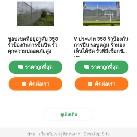
ขอบเขตที่อยู่อาศัย 358
V ประเภท 358 รั้วป้องกัน
รั้วป้องกันการขึ้นปีน รั้ว
การปีน รอบคลุม รั้วมอง
คุกความปลอดภัยสูง
เห็นได้ชัด รั้วที่มีเชือกขัด
บน
ราคาถูกที่สุด
ราคาถูกที่สุด
ติดต่อเรา
ติดต่อเรา
ดูเพิ่มเติม
บ้าน
เกี่ยวกับเรา
ติดต่อเรา
Desktop Site