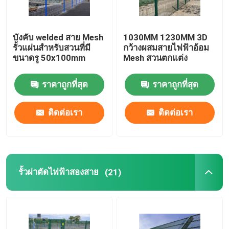
บังคับ welded สาย Mesh
1030MM 1230MM 3D
รั้วแผ่นสําหรับสวนที่มี
กว้างผสมสายไฟฟ้าอ้อม
ขนาดรู 50x100mm
Mesh สวนตกแต่ง
ราคาถูกที่สุด
ราคาถูกที่สุด
ติดต่อเรา
ติดต่อเรา
รั้วผ่าตัดไฟฟ้าสองสาย
(21)