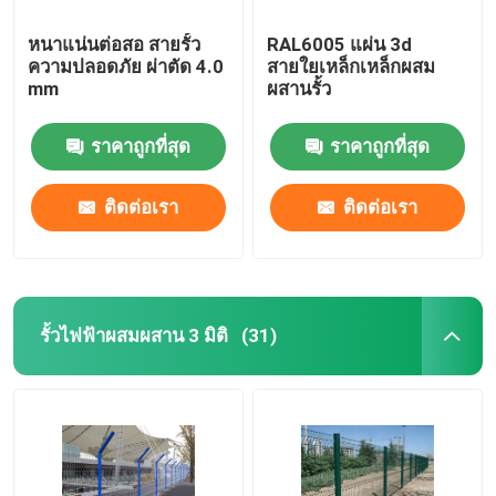
หนาแน่นต่อสอ สายรั้ว
RAL6005 แผ่น 3d
ความปลอดภัย ผ่าตัด 4.0
สายใยเหล็กเหล็กผสม
mm
ผสานรั้ว
ราคาถูกที่สุด
ราคาถูกที่สุด
ติดต่อเรา
ติดต่อเรา
รั้วไฟฟ้าผสมผสาน 3 มิติ
(31)