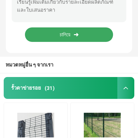
เสื่อลากเหล็ก
Hexmesh วัสดุทนไฟ
ดึงเชือกแฮร์โรว์
หมวดหมู่อื่น ๆ จากเรา
กล่องเกเบี้ยน
รั้วตาข่ายรอย
(31)
รั้วลวดมีดโกน
ตะแกรงเหล็กเส้น
รั้วเหล็กดัด