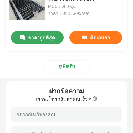
MOQ：200 ชุด
ราคา：USD33-95/set
รั้วไฟฟ้าผสมผสาน 3 มิติ
รั้วผ่าตัดไฟฟ้าสองสาย
ราคาถูกที่สุด
ติดต่อเรา
รั้วรักษาความปลอดภัยชั่วคราว
ดูเพิ่มเติม
358 รั้วกันปีน
ฝากข้อความ
รั้วเหล็กท่อ
เราจะโทรกลับหาคุณเร็ว ๆ นี้!
รั้วรักษาความปลอดภัยสนามบิน
ฟันดาบเชื่อมโยงโซ่โลหะ