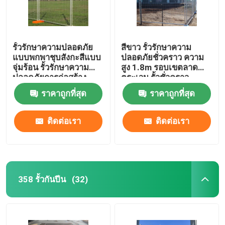
รั้วรักษาความปลอดภัย
สีขาว รั้วรักษาความ
แบบพกพาชุบสังกะสีแบบ
ปลอดภัยชั่วคราว ความ
จุ่มร้อน รั้วรักษาความ
สูง 1.8m รอบเขตลาด
ปลอดภัยการก่อสร้าง
ตระเวน รั้วชั่วคราว
ราคาถูกที่สุด
ราคาถูกที่สุด
ติดต่อเรา
ติดต่อเรา
358 รั้วกันปีน
(32)