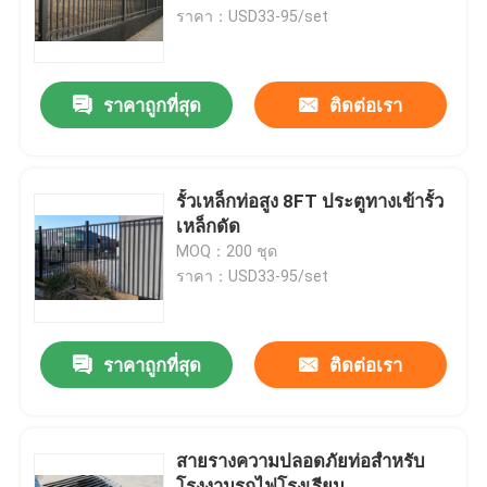
ราคา：USD33-95/set
การแสดง VR
ราคาถูกที่สุด
ติดต่อเรา
เกี่ยวกับเรา
ทัวร์โรงงาน
รั้วเหล็กท่อสูง 8FT ประตูทางเข้ารั้ว
เหล็กดัด
MOQ：200 ชุด
ควบคุมคุณภาพ
ราคา：USD33-95/set
ติดต่อเรา
ราคาถูกที่สุด
ติดต่อเรา
ข่าว
สายรางความปลอดภัยท่อสําหรับ
รั้วตาข่ายรอย
โรงงานรถไฟโรงเรียน