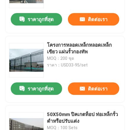
ราคาถูกที่สุด
ติดต่อเรา
โครงการหลอดเหล็กหลอดเหล็ก
เขียว แผ่นรั้วกองทัพ
MOQ：200 ชุด
ราคา：USD33-95/set
ราคาถูกที่สุด
ติดต่อเรา
บ้าน
สินค้า
50X50mm ปิคเกตท็อป ท่อเหล็กรั้ว
ดําหรือปรับแต่ง
วิดีโอ
MOQ：100 Sets