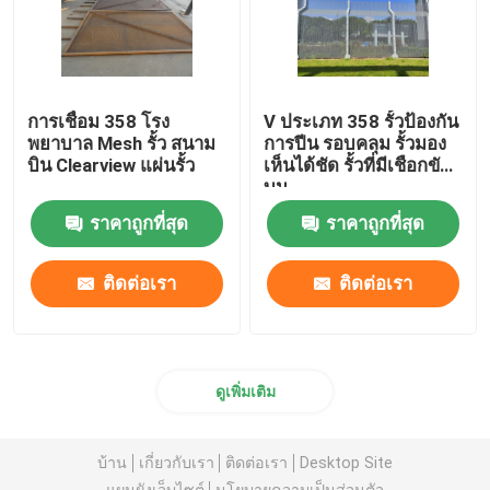
การเชื่อม 358 โรง
V ประเภท 358 รั้วป้องกัน
พยาบาล Mesh รั้ว สนาม
การปีน รอบคลุม รั้วมอง
บิน Clearview แผ่นรั้ว
เห็นได้ชัด รั้วที่มีเชือกขัด
บน
ราคาถูกที่สุด
ราคาถูกที่สุด
ติดต่อเรา
ติดต่อเรา
ดูเพิ่มเติม
บ้าน
เกี่ยวกับเรา
ติดต่อเรา
Desktop Site
แผนผังเว็บไซต์
นโยบายความเป็นส่วนตัว